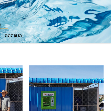
์
ติดต่อเรา