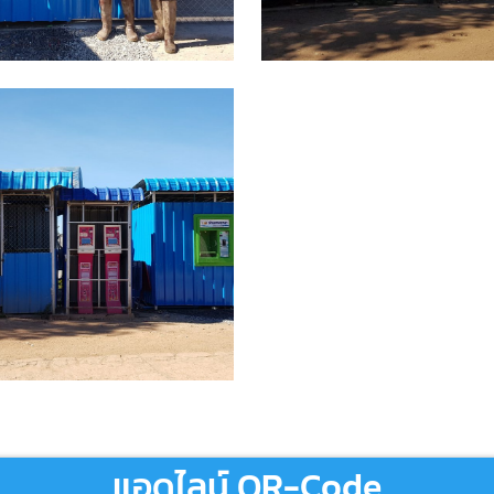
แอดไลน์ QR-Code